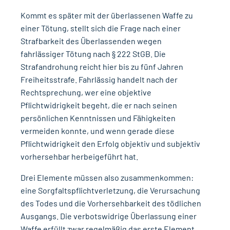
Kommt es später mit der überlassenen Waffe zu
einer Tötung, stellt sich die Frage nach einer
Strafbarkeit des Überlassenden wegen
fahrlässiger Tötung nach § 222 StGB
. Die
Strafandrohung reicht hier bis zu fünf Jahren
Freiheitsstrafe. Fahrlässig handelt nach der
Rechtsprechung, wer eine objektive
Pflichtwidrigkeit begeht, die er nach seinen
persönlichen Kenntnissen und Fähigkeiten
vermeiden konnte, und wenn gerade diese
Pflichtwidrigkeit den Erfolg objektiv und subjektiv
vorhersehbar herbeigeführt hat.
Drei Elemente müssen also zusammenkommen:
eine
Sorgfaltspflichtverletzung
, die
Verursachung
des Todes
und die
Vorhersehbarkeit des tödlichen
Ausgangs
. Die verbotswidrige Überlassung einer
Waffe erfüllt zwar regelmäßig das erste Element,