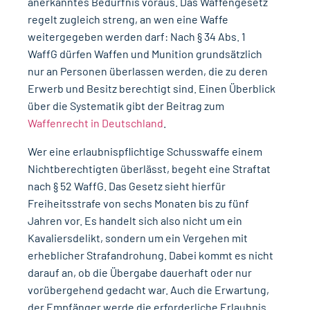
anerkanntes Bedürfnis voraus. Das Waffengesetz
regelt zugleich streng, an wen eine Waffe
weitergegeben werden darf: Nach § 34 Abs. 1
WaffG dürfen Waffen und Munition grundsätzlich
nur an Personen überlassen werden, die zu deren
Erwerb und Besitz berechtigt sind. Einen Überblick
über die Systematik gibt der Beitrag zum
Waffenrecht in Deutschland
.
Wer eine erlaubnispflichtige Schusswaffe einem
Nichtberechtigten
überlässt, begeht eine Straftat
nach § 52 WaffG. Das Gesetz sieht hierfür
Freiheitsstrafe von sechs Monaten bis zu fünf
Jahren vor. Es handelt sich also nicht um ein
Kavaliersdelikt, sondern um ein Vergehen mit
erheblicher Strafandrohung. Dabei kommt es nicht
darauf an, ob die Übergabe dauerhaft oder nur
vorübergehend gedacht war. Auch die Erwartung,
der Empfänger werde die erforderliche Erlaubnis