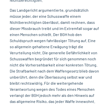
Nichtberechtigten.
Das Landgericht argumentierte, grundsätzlich
müsse jeder, der eine Schusswaffe einem
Nichtberechtigten überlässt, damit rechnen, dass
dieser Missbrauch treibt und im Extremfall sogar auf
einen Menschen schießt. Der
BGH hob den
Schuldspruch wegen fahrlässiger Tötung auf
. Eine
so allgemein gehaltene Erwägung trägt die
Verurteilung nicht. Die generelle Gefährlichkeit von
Schusswaffen begründet für sich genommen noch
nicht die Vorhersehbarkeit einer konkreten Tötung.
Die Strafbarkeit nach dem Waffengesetz blieb davon
unberührt, denn die Überlassung selbst war und
bleibt rechtswidrig. Für die weitergehende
Verantwortung wegen des Todes eines Menschen
verlangt der BGH jedoch mehr als den Hinweis auf
das allgemeine Risiko, das jeder Waffe innewohnt.