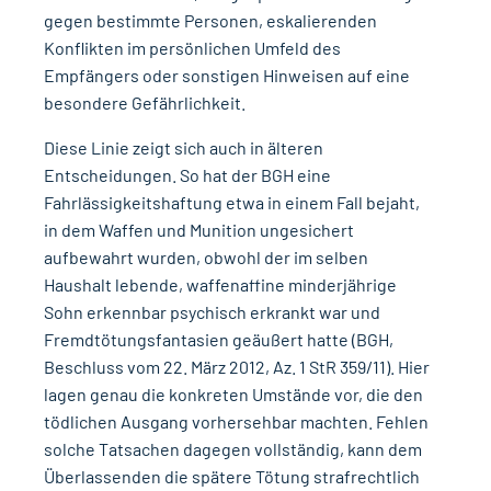
gegen bestimmte Personen, eskalierenden
Konflikten im persönlichen Umfeld des
Empfängers oder sonstigen Hinweisen auf eine
besondere Gefährlichkeit.
Diese Linie zeigt sich auch in älteren
Entscheidungen. So hat der BGH eine
Fahrlässigkeitshaftung etwa in einem Fall bejaht,
in dem Waffen und Munition ungesichert
aufbewahrt wurden, obwohl der im selben
Haushalt lebende, waffenaffine minderjährige
Sohn erkennbar psychisch erkrankt war und
Fremdtötungsfantasien geäußert hatte (BGH,
Beschluss vom 22. März 2012, Az. 1 StR 359/11). Hier
lagen genau die konkreten Umstände vor, die den
tödlichen Ausgang vorhersehbar machten. Fehlen
solche Tatsachen dagegen vollständig, kann dem
Überlassenden die spätere Tötung strafrechtlich