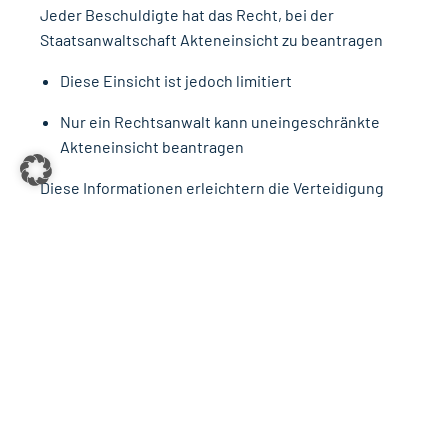
Jeder Beschuldigte hat das Recht, bei der
Staatsanwaltschaft Akteneinsicht zu beantragen
Diese Einsicht ist jedoch limitiert
Nur ein Rechtsanwalt kann uneingeschränkte
Akteneinsicht beantragen
Diese Informationen erleichtern die Verteidigung
erheblich
Kontakt
DIESE EINSICHTEN ERLEICHTERN
MEINE VERTEIDIGUNG
Keine Reaktion auf polizeiliche Schreiben