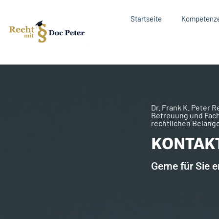
Startseite
Kompetenz
Dr. Frank K. Peter 
Betreuung und Fach
rechtlichen Belang
KONTAK
Gerne für Sie e