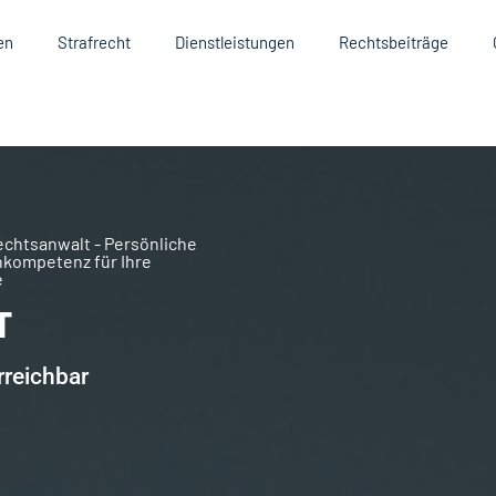
en
Strafrecht
Dienstleistungen
Rechtsbeiträge
Rechtsanwalt - Persönliche
kompetenz für Ihre
e
T
rreichbar