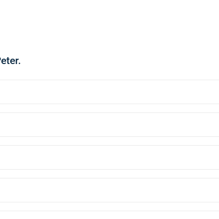
eter.