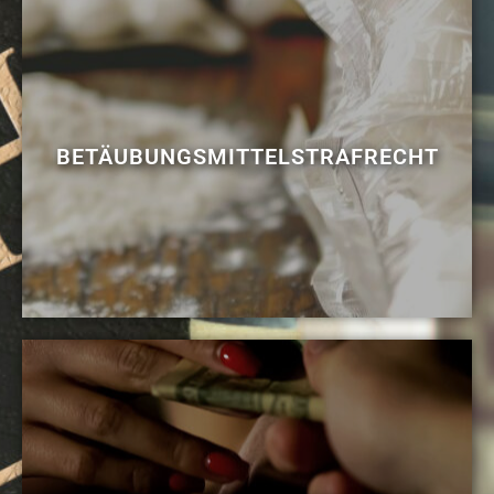
BETÄUBUNGSMITTELSTRAFRECHT