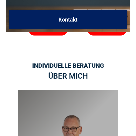
Erforderlichen
Erforderlichen
Service
Service
akzeptieren
akzeptieren
Kontakt
und Inhalte
und Inhalte
entsperren
entsperren
INDIVIDUELLE BERATUNG
ÜBER MICH