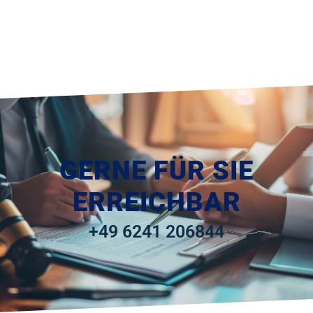
GERNE FÜR SIE
ERREICHBAR
+49 6241 206844