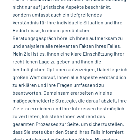
nicht nur auf juristische Aspekte beschränkt,
sondern umfasst auch ein tiefgreifendes
Verständnis für Ihre individuelle Situation und Ihre
Bedürfnisse. In einem persönlichen
Beratungsgespräch höre ich Ihnen aufmerksam zu
und analysiere alle relevanten Fakten Ihres Falles.
Mein Ziel ist es, Ihnen eine klare Einschätzung Ihrer
rechtlichen Lage zu geben und Ihnen die
bestmöglichen Optionen aufzuzeigen. Dabei lege ich
großen Wert darauf, Ihnen alle Aspekte verständlich
zu erklären und Ihre Fragen umfassend zu
beantworten. Gemeinsam erarbeiten wir eine
maßgeschneiderte Strategie, die darauf abzielt, Ihre
Ziele zu erreichen und Ihre Interessen bestmöglich
zu vertreten. Ich stehe Ihnen während des
gesamten Prozesses zur Seite, um sicherzustellen,
dass Sie stets über den Stand Ihres Falls informiert
sind und sich gut aufgehoben fühlen. Mit meiner