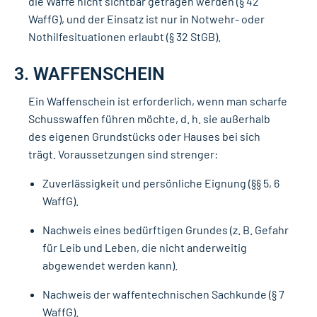
die Waffe nicht sichtbar getragen werden (§ 42
WaffG), und der Einsatz ist nur in Notwehr- oder
Nothilfesituationen erlaubt (§ 32 StGB).
3. WAFFENSCHEIN
Ein Waffenschein ist erforderlich, wenn man scharfe
Schusswaffen führen möchte, d. h. sie außerhalb
des eigenen Grundstücks oder Hauses bei sich
trägt. Voraussetzungen sind strenger:
Zuverlässigkeit und persönliche Eignung (§§ 5, 6
WaffG).
Nachweis eines bedürftigen Grundes (z. B. Gefahr
für Leib und Leben, die nicht anderweitig
abgewendet werden kann).
Nachweis der waffentechnischen Sachkunde (§ 7
WaffG).