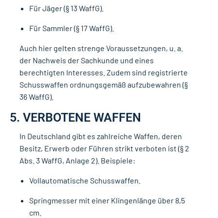
Für Jäger (§ 13 WaffG).
Für Sammler (§ 17 WaffG).
Auch hier gelten strenge Voraussetzungen, u. a.
der Nachweis der Sachkunde und eines
berechtigten Interesses. Zudem sind registrierte
Schusswaffen ordnungsgemäß aufzubewahren (§
36 WaffG).
5. VERBOTENE WAFFEN
In Deutschland gibt es zahlreiche Waffen, deren
Besitz, Erwerb oder Führen strikt verboten ist (§ 2
Abs. 3 WaffG, Anlage 2). Beispiele:
Vollautomatische Schusswaffen.
Springmesser mit einer Klingenlänge über 8,5
cm.