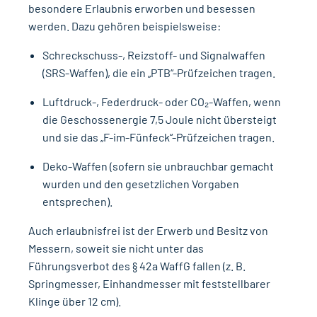
besondere Erlaubnis erworben und besessen
werden. Dazu gehören beispielsweise:
Schreckschuss-, Reizstoff- und Signalwaffen
(SRS-Waffen), die ein „PTB“-Prüfzeichen tragen.
Luftdruck-, Federdruck- oder CO₂-Waffen, wenn
die Geschossenergie 7,5 Joule nicht übersteigt
und sie das „F-im-Fünfeck“-Prüfzeichen tragen.
Deko-Waffen (sofern sie unbrauchbar gemacht
wurden und den gesetzlichen Vorgaben
entsprechen).
Auch erlaubnisfrei ist der Erwerb und Besitz von
Messern, soweit sie nicht unter das
Führungsverbot des § 42a WaffG fallen (z. B.
Springmesser, Einhandmesser mit feststellbarer
Klinge über 12 cm).