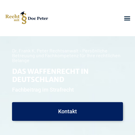
Dr. Frank K. Peter Rechtsanwalt - Persönliche
Betreuung und Fachkompetenz für Ihre rechtlichen
Belange
DAS WAFFENRECHT IN
DEUTSCHLAND
Fachbeitrag im Strafrecht
Kontakt