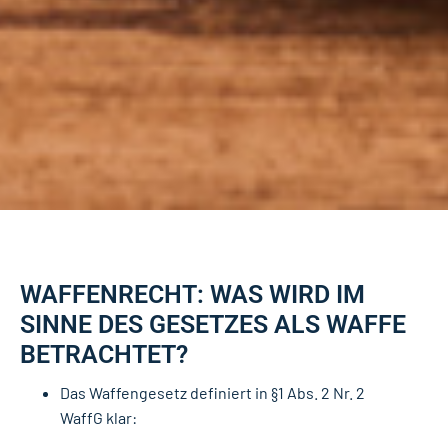
WAFFENRECHT: WAS WIRD IM
SINNE DES GESETZES ALS WAFFE
BETRACHTET?
Das Waffengesetz definiert in §1 Abs. 2 Nr. 2
WaffG klar: