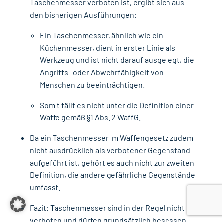
Taschenmesser verboten ist, ergibt sich aus
den bisherigen Ausführungen:
Ein Taschenmesser, ähnlich wie ein
Küchenmesser, dient in erster Linie als
Werkzeug und ist nicht darauf ausgelegt, die
Angriffs- oder Abwehrfähigkeit von
Menschen zu beeinträchtigen.
Somit fällt es nicht unter die Definition einer
Waffe gemäß §1 Abs. 2 WaffG.
Da ein Taschenmesser im Waffengesetz zudem
nicht ausdrücklich als verbotener Gegenstand
aufgeführt ist, gehört es auch nicht zur zweiten
Definition, die andere gefährliche Gegenstände
umfasst.
Fazit: Taschenmesser sind in der Regel nicht
verboten und dürfen grundsätzlich besessen