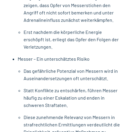
zeigen, dass Opfer von Messerstichen den
Angriff oft nicht sofort bemerken und unter
Adrenalineinfluss zunächst weiterkämpfen.
Erst nachdem die körperliche Energie
erschöpft ist, erliegt das Opfer den Folgen der
Verletzungen.
Messer – Ein unterschätztes Risiko
Das gefährliche Potenzial von Messern wird in
Auseinandersetzungen oft unterschätzt.
Statt Konflikte zu entschärfen, führen Messer
häufig zu einer Eskalation und enden in
schweren Straftaten.
Diese zunehmende Relevanz von Messern in
strafrechtlichen Ermittlungen verdeutlicht die
Dringlichkeit, präventive Maßnahmen zu