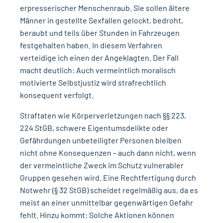
erpresserischer Menschenraub. Sie sollen ältere
Männer in gestellte Sexfallen gelockt, bedroht,
beraubt und teils über Stunden in Fahrzeugen
festgehalten haben. In diesem Verfahren
verteidige ich einen der Angeklagten. Der Fall
macht deutlich: Auch vermeintlich moralisch
motivierte Selbstjustiz wird strafrechtlich
konsequent verfolgt.
Straftaten wie Körperverletzungen nach §§ 223,
224 StGB, schwere Eigentumsdelikte oder
Gefährdungen unbeteiligter Personen bleiben
nicht ohne Konsequenzen – auch dann nicht, wenn
der vermeintliche Zweck im Schutz vulnerabler
Gruppen gesehen wird. Eine Rechtfertigung durch
Notwehr (§ 32 StGB) scheidet regelmäßig aus, da es
meist an einer unmittelbar gegenwärtigen Gefahr
fehlt. Hinzu kommt: Solche Aktionen können