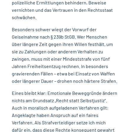
polizeiliche Ermittlungen behindern, Beweise
vernichten und das Vertrauen in den Rechtsstaat
schwächen.
Besonders schwer wiegt der Vorwurf der
Geiselnahme nach § 239b StGB. Wer Menschen
über längere Zeit gegen ihren Willen festhält, um
sie zu Zahlungen oder anderem Verhalten zu
zwingen, muss mit einer Mindeststrafe von fünf
Jahren Freiheitsentzug rechnen. In besonders
gravierenden Fällen – etwa bei Einsatz von Waffen
oder längerer Dauer – drohen noch härtere Strafen.
Eines bleibt klar: Emotionale Beweggründe ändern
nichts am Grundsatz „Recht statt Selbstjustiz“.
Auch in moralisch aufgeladenen Verfahren gilt:
Angeklagte haben Anspruch auf ein faires
Verfahren. Als Strafverteidiger setze ich mich
dafür ein, dass diese Rechte konsequent gewahrt