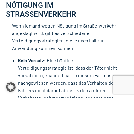
NÖTIGUNG IM
STRASSENVERKEHR
Wenn jemand wegen Nötigung im Straßenverkehr
angeklagt wird, gibt es verschiedene
Verteidigungsstrategien, die je nach Fall zur
Anwendung kommen können:
Kein Vorsatz:
Eine häufige
Verteidigungsstrategie ist, dass der Täter nicht
vorsätzlich gehandelt hat. In diesem Fall muss
nachgewiesen werden, dass das Verhalten des
Fahrers nicht darauf abzielte, den anderen
Verkehrsteilnehmer zu nötigen, sondern dass
es unbewusst oder aufgrund einer anderen
Verkehrssituation erfolgte.
Missverständnis der Situation:
In einigen Fällen
kann argumentiert werden, dass der Vorwurf