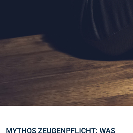
MYTHOS ZEUGENPFLICHT: WAS