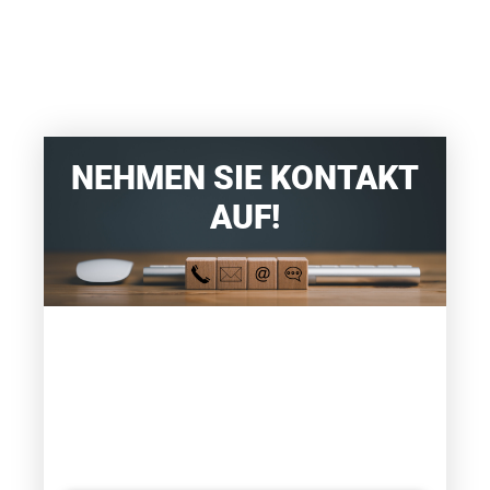
NEHMEN SIE KONTAKT
AUF!
WIR LEITEN IHRE
VERTEIDUNG EIN UND
KÜMMERN UNS PERSÖNLICH
UM IHR ANLIEGEN.