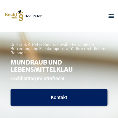
Dr. Frank K. Peter Rechtsanwalt - Persönliche
Betreuung und Fachkompetenz für Ihre rechtlichen
Belange
MUNDRAUB UND
LEBENSMITTELKLAU
Fachbeitrag im Strafrecht
Kontakt