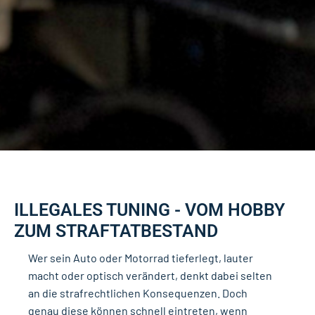
ILLEGALES TUNING - VOM HOBBY
ZUM STRAFTATBESTAND
Wer sein Auto oder Motorrad tieferlegt, lauter
macht oder optisch verändert, denkt dabei selten
an die strafrechtlichen Konsequenzen. Doch
genau diese können schnell eintreten, wenn