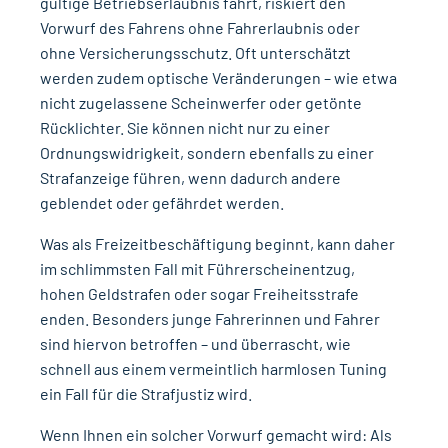
gültige Betriebserlaubnis fährt, riskiert den
Vorwurf des Fahrens ohne Fahrerlaubnis oder
ohne Versicherungsschutz. Oft unterschätzt
werden zudem optische Veränderungen – wie etwa
nicht zugelassene Scheinwerfer oder getönte
Rücklichter. Sie können nicht nur zu einer
Ordnungswidrigkeit, sondern ebenfalls zu einer
Strafanzeige führen, wenn dadurch andere
geblendet oder gefährdet werden.
Was als Freizeitbeschäftigung beginnt, kann daher
im schlimmsten Fall mit Führerscheinentzug,
hohen Geldstrafen oder sogar Freiheitsstrafe
enden. Besonders junge Fahrerinnen und Fahrer
sind hiervon betroffen – und überrascht, wie
schnell aus einem vermeintlich harmlosen Tuning
ein Fall für die Strafjustiz wird.
Wenn Ihnen ein solcher Vorwurf gemacht wird: Als