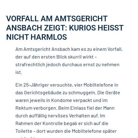
VORFALL AM AMTSGERICHT
ANSBACH ZEIGT: KURIOS HEISST N
ICHT HARMLOS
Am
Amtsgericht Ansbach
kam es zu einem Vorfall,
der auf den ersten Blick skurril wirkt –
strafrechtlich jedoch durchaus ernst zu nehmen
ist.
Ein 25-Jähriger versuchte, vier Mobiltelefone in
das Gerichtsgebäude zu schmuggeln. Die Geräte
waren jeweils in Kondome verpackt und im
Rektum verborgen. Beim Einlass fiel der Mann
durch auffällig nervöses Verhalten auf. Im
Rahmen der Kontrolle begab er sich auf die
Toilette – dort wurden die Mobiltelefone später