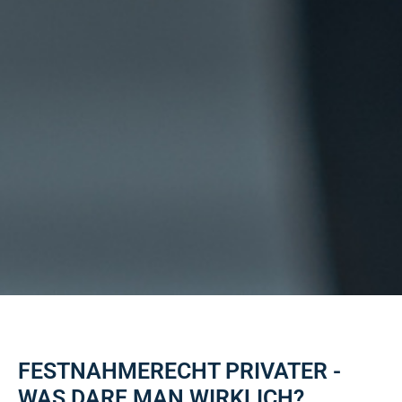
FESTNAHMERECHT PRIVATER -
WAS DARF MAN WIRKLICH?