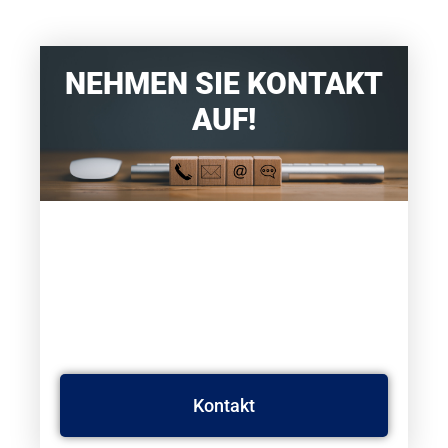
NEHMEN SIE KONTAKT
AUF!
WIR LEITEN IHRE
VERTEIDUNG EIN UND
KÜMMERN UNS PERSÖNLICH
UM IHR ANLIEGEN.
Kontakt