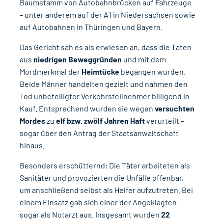
Baumstamm von Autobahnbrücken auf Fahrzeuge
– unter anderem auf der A1 in Niedersachsen sowie
auf Autobahnen in Thüringen und Bayern.
Das Gericht sah es als erwiesen an, dass die Taten
aus
niedrigen Beweggründen
und mit dem
Mordmerkmal der
Heimtücke
begangen wurden.
Beide Männer handelten gezielt und nahmen den
Tod unbeteiligter Verkehrsteilnehmer billigend in
Kauf. Entsprechend wurden sie wegen
versuchten
Mordes
zu
elf bzw. zwölf Jahren Haft
verurteilt –
sogar über den Antrag der Staatsanwaltschaft
hinaus.
Besonders erschütternd: Die Täter arbeiteten als
Sanitäter und provozierten die Unfälle offenbar,
um anschließend selbst als Helfer aufzutreten. Bei
einem Einsatz gab sich einer der Angeklagten
sogar als Notarzt aus. Insgesamt wurden
22