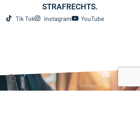
STRAFRECHTS.
Tik Tok
Instagram
YouTube
GERNE FÜR SIE
ERREICHBAR