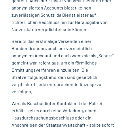
gestellt. Auch der Einsatz von VPN-Diensten oder
anonymisierten Accounts bietet keinen
zuverlässigen Schutz, da Dienstleister auf
richterlichen Beschluss hin zur Herausgabe von
Nutzerdaten verpflichtet sein können.
Bereits das erstmalige Versenden einer
Bombendrohung, auch per vermeintlich
anonymem Account und auch wenn sie als „Scherz“
gemeint war, reicht aus, um ein förmliches
Ermittlungsverfahren einzuleiten. Die
Strafverfolgungsbehörden sind gesetzlich
verpflichtet, jede entsprechende Anzeige zu
verfolgen.
Wer als Beschuldigter Kontakt mit der Polizei
erhält – sei es durch eine Vorladung, einen
Hausdurchsuchungsbeschluss oder ein
Anschreiben der Staatsanwaltschaft – sollte sofort