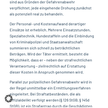
sind aus Gründen der Gefahrenabwehr
verpflichtet, jede eingehende Drohung zunächst
als potenziell real zu behandeln.
Der Personal- und Kostenaufwand derartiger
Einsätze ist erheblich. Mehrere Einsatzstunden,
Spezialtechnik, Hundestaffeln und die Einbindung
von Kriminalpolizei und Staatsanwaltschaft
summieren sich schnell zu beträchtlichen
Beträgen. Wird der Täter ermittelt, besteht die
Möglichkeit, dass er – neben der strafrechtlichen
Verantwortung – zivilrechtlich auf Erstattung
dieser Kosten in Anspruch genommen wird.
Parallel zur polizeilichen Gefahrenabwehr wird in
der Regel unmittelbar ein Ermittlungsverfahren
eingeleitet. Bei Straftatbeständen, die als
Offizialdelikt verfolgt werden (§ 126 StGB, § 145d
StGB), ist ein Strafantrag durch die Geschädigten