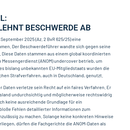
L:
LEHNT BESCHWERDE AB
September 2025 (Az. 2 BvR 625/25) eine
men. Der Beschwerdeführer wandte sich gegen seine
e. Diese Daten stammen aus einem global koordinierten
en Messengerdienst (ANOM) undercover betrieb, um
es bislang unbekannten EU-Mitgliedstaats wurden die
chen Strafverfahren, auch in Deutschland, genutzt.
Daten verletze sein Recht auf ein faires Verfahren. Er
sland undurchsichtig und möglicherweise rechtswidrig
och keine ausreichende Grundlage für ein
bloße Fehlen detaillierter Informationen zum
unzulässig zu machen. Solange keine konkreten Hinweise
rliegen, dürfen die Fachgerichte die ANOM-Daten als