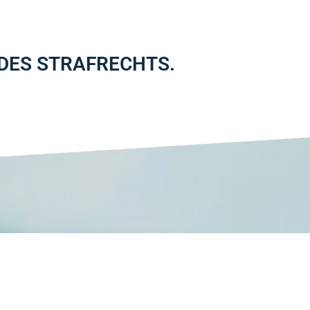
 DES STRAFRECHTS.
R