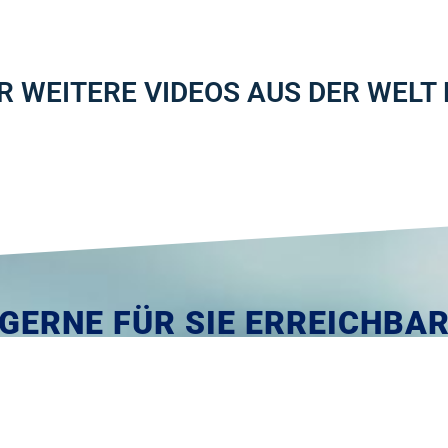
ÜR WEITERE VIDEOS AUS DER WELT
GERNE FÜR SIE ERREICHBA