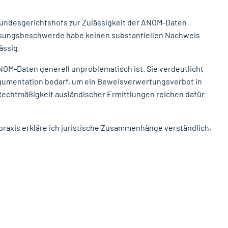
Bundesgerichtshofs zur Zulässigkeit der ANOM-Daten
assungsbeschwerde habe keinen substantiellen Nachweis
ässig.
OM-Daten generell unproblematisch ist. Sie verdeutlicht
rgumentation bedarf, um ein Beweisverwertungsverbot in
 Rechtmäßigkeit ausländischer Ermittlungen reichen dafür
praxis erkläre ich juristische Zusammenhänge verständlich,