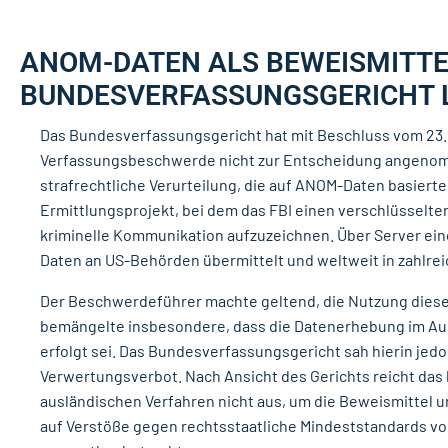
ANOM-DATEN ALS BEWEISMITTE
BUNDESVERFASSUNGSGERICHT 
Das Bundesverfassungsgericht hat mit Beschluss vom 23. 
Verfassungsbeschwerde nicht zur Entscheidung angenom
strafrechtliche Verurteilung, die auf ANOM-Daten basiert
Ermittlungsprojekt, bei dem das FBI einen verschlüsselt
kriminelle Kommunikation aufzuzeichnen. Über Server ein
Daten an US-Behörden übermittelt und weltweit in zahlrei
Der Beschwerdeführer machte geltend, die Nutzung dieser 
bemängelte insbesondere, dass die Datenerhebung im Au
erfolgt sei. Das Bundesverfassungsgericht sah hierin jed
Verwertungsverbot. Nach Ansicht des Gerichts reicht das 
ausländischen Verfahren nicht aus, um die Beweismittel 
auf Verstöße gegen rechtsstaatliche Mindeststandards vo