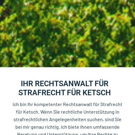
IHR RECHTSANWALT FÜR
STRAFRECHT FÜR KETSCH
Ich bin Ihr kompetenter Rechtsanwalt für Strafrecht
für Ketsch. Wenn Sie rechtliche Unterstützung in
strafrechtlichen Angelegenheiten suchen, sind Sie
bei mir genau richtig. Ich biete Ihnen umfassende
Beratung und Unterstützung, um Ihre Rechte zu