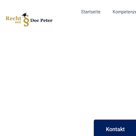
Startseite
Kompetenz
Dr. Frank K. Peter 
Betreuung und Fach
rechtlichen Belang
ARBEITS
Ihr Fachanwalt
Kontakt