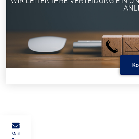
WIR LEITEN IHRE VERTEIDUNG EIN 
ANL
Ko
Mail