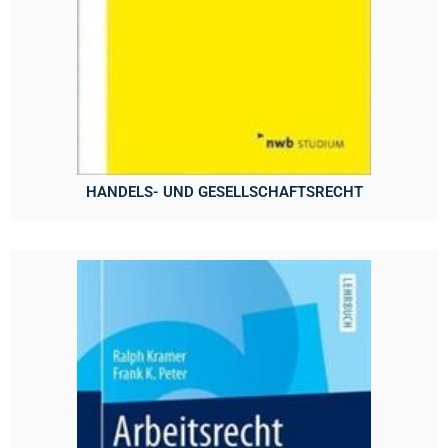
HANDELS- UND GESELLSCHAFTSRECHT