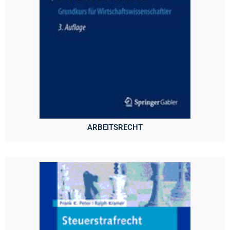
ARBEITSRECHT