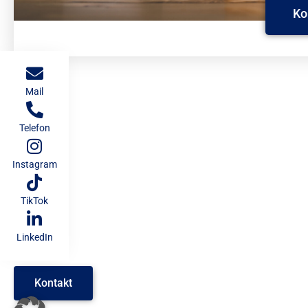
Ko
Mail
Telefon
Instagram
TikTok
LinkedIn
Kontakt