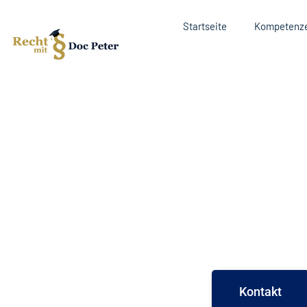
Startseite
Kompetenz
Dr. Frank K. Peter 
Betreuung und Fach
rechtlichen Belang
BESCHU
Ihr Fachanwalt
Kontakt