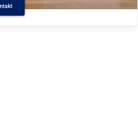
ntakt